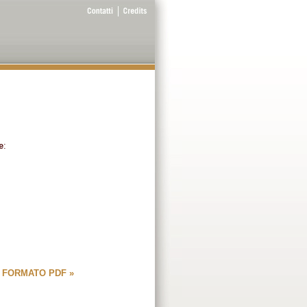
e
:
 FORMATO PDF »