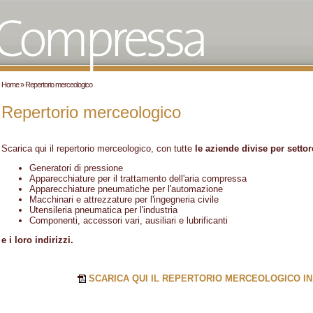
Home
» Repertorio merceologico
Repertorio merceologico
Scarica qui il repertorio merceologico, con tutte
le aziende divise per settor
Generatori di pressione
Apparecchiature per il trattamento dell'aria compressa
Apparecchiature pneumatiche per l'automazione
Macchinari e attrezzature per l'ingegneria civile
Utensileria pneumatica per l'industria
Componenti, accessori vari, ausiliari e lubrificanti
e i loro indirizzi.
SCARICA QUI IL REPERTORIO MERCEOLOGICO IN